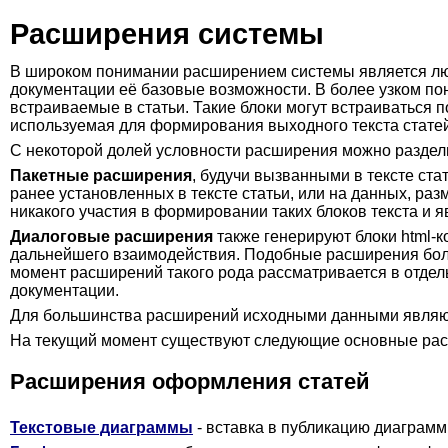
Расширения системы
В широком понимании расширением системы является лю
документации её базовые возможности. В более узком по
встраиваемые в статьи. Такие блоки могут встраиваться 
используемая для формирования выходного текста стате
С некоторой долей условности расширения можно раздел
Пакетные расширения
, будучи вызванными в тексте ста
ранее установленных в тексте статьи, или на данных, ра
никакого участия в формировании таких блоков текста и 
Диалоговые расширения
также генерируют блоки html-
дальнейшего взаимодействия. Подобные расширения боле
момент расширений такого рода рассматривается в отдел
документации.
Для большинства расширений исходными данными явля
На текущий момент существуют следующие основные ра
Расширения оформления статей
Текстовые диаграммы
- вставка в публикацию диаграмм