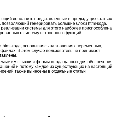
яющий дополнить представленные в предыдущих статьях
, позволяющий генерировать большие блоки html-кода,
и реализации системы для этого наиболее приспособлена
ированных в систему встроенных функций.
ки html-кода, основываясь на значениях переменных,
 файлах. В этом случае пользователь не принимает
ставлены.
ляемые им ссылки и формы ввода данных для обеспечения
лашений и потому каждое из существующих на настоящий
ирений также вынесены в отдельные статьи