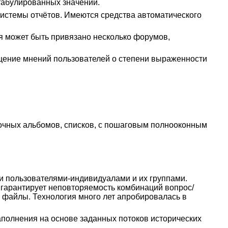
табулированных значений.
истемы отчётов. Имеются средства автоматического
я может быть привязано несколько форумов,
бщение мнений пользователей о степени выраженности
ночных альбомов, списков, с пошаговым полнооконным
и пользователями-индивидуалами и их группами.
 гарантирует неповторяемость комбинаций вопрос/
 файлы. Технология много лет апробировалась в
аполнения на основе заданных потоков исторических