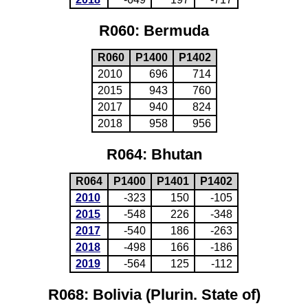
R060: Bermuda
R060
P1400
P1402
2010
696
714
2015
943
760
2017
940
824
2018
958
956
R064: Bhutan
R064
P1400
P1401
P1402
2010
-323
150
-105
2015
-548
226
-348
2017
-540
186
-263
2018
-498
166
-186
2019
-564
125
-112
R068: Bolivia (Plurin. State of)