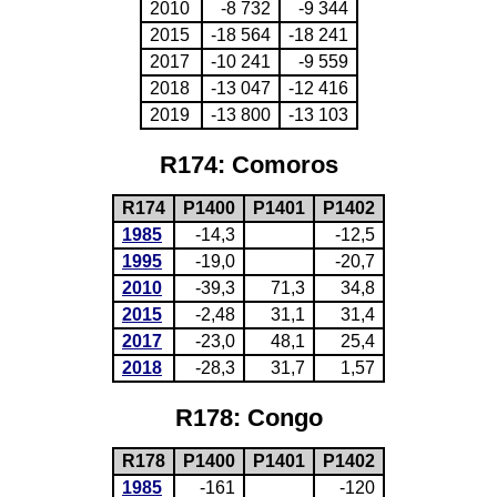
2010
-8 732
-9 344
2015
-18 564
-18 241
2017
-10 241
-9 559
2018
-13 047
-12 416
2019
-13 800
-13 103
R174: Comoros
R174
P1400
P1401
P1402
1985
-14,3
-12,5
1995
-19,0
-20,7
2010
-39,3
71,3
34,8
2015
-2,48
31,1
31,4
2017
-23,0
48,1
25,4
2018
-28,3
31,7
1,57
R178: Congo
R178
P1400
P1401
P1402
1985
-161
-120