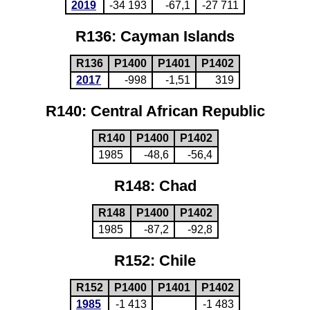
2019
-34 193
-67,1
-27 711
R136: Cayman Islands
R136
P1400
P1401
P1402
2017
-998
-1,51
319
R140: Central African Republic
R140
P1400
P1402
1985
-48,6
-56,4
R148: Chad
R148
P1400
P1402
1985
-87,2
-92,8
R152: Chile
R152
P1400
P1401
P1402
1985
-1 413
-1 483