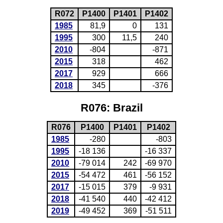
R072
P1400
P1401
P1402
1985
81,9
0
131
1995
300
11,5
240
2010
-804
-871
2015
318
462
2017
929
666
2018
345
-376
R076: Brazil
R076
P1400
P1401
P1402
1985
-280
-803
1995
-18 136
-16 337
2010
-79 014
242
-69 970
2015
-54 472
461
-56 152
2017
-15 015
379
-9 931
2018
-41 540
440
-42 412
2019
-49 452
369
-51 511