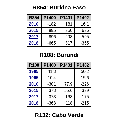
R854: Burkina Faso
R854
P1400
P1401
P1402
2010
-182
181
16,1
2015
-895
260
-626
2017
-896
298
-595
2018
-665
317
-365
R108: Burundi
R108
P1400
P1401
P1402
1985
-41,3
-50,2
1995
10,4
15,6
2010
-301
77,9
-226
2015
-373
55,6
-329
2017
-373
168
-175
2018
-363
118
-215
R132: Cabo Verde