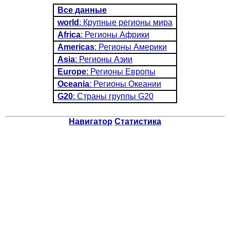
Все данные
world
: Крупные регионы мира
Africa
: Регионы Африки
Americas
: Регионы Америки
Asia
: Регионы Азии
Europe
: Регионы Европы
Oceania
: Регионы Океании
G20
: Страны группы G20
Навигатор
Статистика