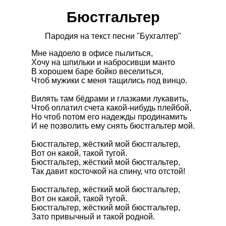
Бюстгальтер
Пародия на текст песни "Бухгалтер"
Мне надоело в офисе пылиться,
Хочу на шпильки и набросивши манто
В хорошем баре бойко веселиться,
Чтоб мужики с меня тащились под винцо.
Вилять там бёдрами и глазками лукавить,
Чтоб оплатил счета какой-нибудь плейбой,
Но чтоб потом его надежды продинамить
И не позволить ему снять бюстгальтер мой.
Бюстгальтер, жёсткий мой бюстгальтер,
Вот он какой, такой тугой.
Бюстгальтер, жёсткий мой бюстгальтер,
Так давит косточкой на спину, что отстой!
Бюстгальтер, жёсткий мой бюстгальтер,
Вот он какой, такой тугой.
Бюстгальтер, жёсткий мой бюстгальтер,
Зато привычный и такой родной.