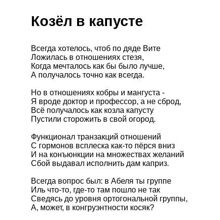
Козёл в капусте
Всегда хотелось, чтоб по дяде Вите
Ложилась в отношениях стезя,
Когда мечталось как бы было лучше,
А получалось точно как всегда.
Но в отношениях кобры и мангуста -
Я вроде доктор и профессор, а не сброд,
Всё получалось как козла капусту
Пустили сторожить в свой огород.
Функционал транзакций отношений
С гормонов всплеска как-то пёрся вниз
И на конъюнкции на множествах желаний
Сбой выдавал исполнить дам каприз.
Всегда вопрос был: в Абеля ты группе
Иль что-то, где-то там пошло не так
Сведясь до уровня ортогональной группы,
А, может, в конгруэнтности косяк?