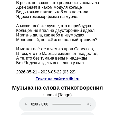
В речах не важно, что реальность показала
Хрен знает в каком модуля кольце
Ведь только важно, чтоб она не стала
Ядром гомоморфизма на мурле.
А может всё же лучше, что в приблудах
Кольцом не впал на двусторонний идеал
И жизнь дала, как небо в изумрудах,
Моноидный, но всё ж не полный тривиал?
И может всё же в чём-то прав Савельев,
В том, что не Марксы изменяют пьедестал,
А те, кто без тумана веры и надежды
Без Яндекса здесь все слова узнал.
2026-05-21 - 2026-05-22 (03:22)
Текст на сайте stihi.ru
Музыка на слова стихотворения
suno.ai (Tango)