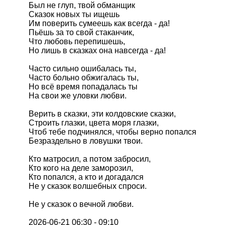
Был не глуп, твой обманщик
Сказок новых ты ищешь
Им поверить сумеешь как всегда - да!
Пьёшь за то свой стаканчик,
Что любовь перепишешь,
Но лишь в сказках она навсегда - да!
Часто сильно ошибалась ты,
Часто больно обжигалась ты,
Но всё время попадалась ты
На свои же уловки любви.
Верить в сказки, эти колдовские сказки,
Строить глазки, цвета моря глазки,
Чтоб тебе подчинялся, чтобы верно попался
Безраздельно в ловушки твои.
Кто матросил, а потом забросил,
Кто кого на деле заморозил,
Кто попался, а кто и догадался
Не у сказок волшебных спроси.
Не у сказок о вечной любви.
2026-06-21 06:30 - 09:10