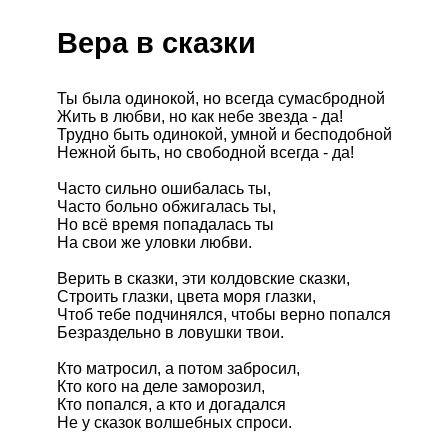
Вера в сказки
Ты была одинокой, но всегда сумасбродной
Жить в любви, но как небе звезда - да!
Трудно быть одинокой, умной и бесподобной
Нежной быть, но свободной всегда - да!
Часто сильно ошибалась ты,
Часто больно обжигалась ты,
Но всё время попадалась ты
На свои же уловки любви.
Верить в сказки, эти колдовские сказки,
Строить глазки, цвета моря глазки,
Чтоб тебе подчинялся, чтобы верно попался
Безраздельно в ловушки твои.
Кто матросил, а потом забросил,
Кто кого на деле заморозил,
Кто попался, а кто и догадался
Не у сказок волшебных спроси.