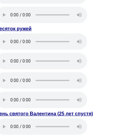
есяток ружей
ень святого Валентина (25 лет спустя)