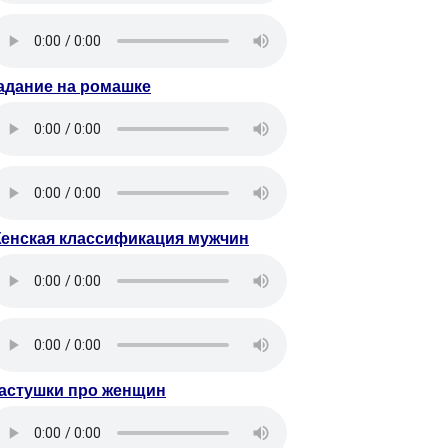
адание на ромашке
енская классификация мужчин
астушки про женщин