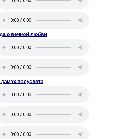
да о вечной любви
 дамах полусвета