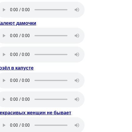
алеют дамочки
озёл в капусте
екрасивых женщин не бывает