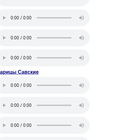
арицы Савские