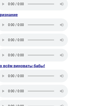
ризнание
о всём виноваты бабы!