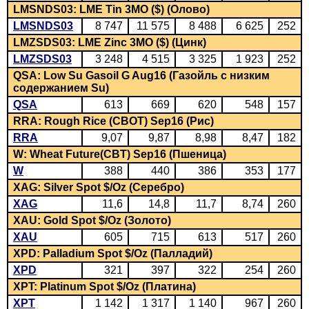
LMSNDS03: LME Tin 3MO ($) (Олово)
LMSNDS03
8 747
11 575
8 488
6 625
252
LMZSDS03: LME Zinc 3MO ($) (Цинк)
LMZSDS03
3 248
4 515
3 325
1 923
252
QSA: Low Su Gasoil G Aug16 (Газойль с низким
содержанием Su)
QSA
613
669
620
548
157
RRA: Rough Rice (CBOT) Sep16 (Рис)
RRA
9,07
9,87
8,98
8,47
182
W: Wheat Future(CBT) Sep16 (Пшеница)
W
388
440
386
353
177
XAG: Silver Spot $/Oz (Серебро)
XAG
11,6
14,8
11,7
8,74
260
XAU: Gold Spot $/Oz (Золото)
XAU
605
715
613
517
260
XPD: Palladium Spot $/Oz (Палладий)
XPD
321
397
322
254
260
XPT: Platinum Spot $/Oz (Платина)
XPT
1 142
1 317
1 140
967
260