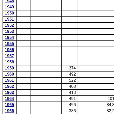
1948
1949
1950
1951
1952
1953
1954
1955
1956
1957
1958
1959
374
1960
492
1961
522
1962
408
1963
413
1964
491
10
1965
456
84,
1966
386
82,