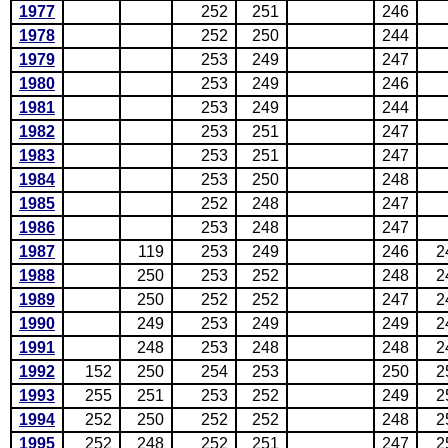
1977
252
251
246
1978
252
250
244
1979
253
249
247
1980
253
249
246
1981
253
249
244
1982
253
251
247
1983
253
251
247
1984
253
250
248
1985
252
248
247
1986
253
248
247
1987
119
253
249
246
2
1988
250
253
252
248
2
1989
250
252
252
247
2
1990
249
253
249
249
2
1991
248
253
248
248
2
1992
152
250
254
253
250
2
1993
255
251
253
252
249
2
1994
252
250
252
252
248
2
1995
252
248
252
251
247
2