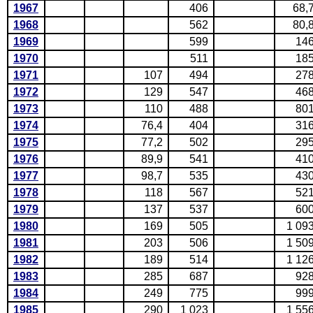
1967
406
68,
1968
562
80,
1969
599
14
1970
511
18
1971
107
494
27
1972
129
547
46
1973
110
488
80
1974
76,4
404
31
1975
77,2
502
29
1976
89,9
541
41
1977
98,7
535
43
1978
118
567
52
1979
137
537
60
1980
169
505
1 09
1981
203
506
1 50
1982
189
514
1 12
1983
285
687
92
1984
249
775
99
1985
290
1 023
1 55