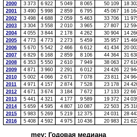
2000
3 373
6 922
5 049
8 065
50 109
18 30
2001
3 490
5 998
2 859
6 795
45 067
16 16
2002
3 498
4 688
2 059
5 463
33 706
11 97
2003
3 304
3 558
2 010
3 965
27 807
12 59
2004
4 055
3 844
2 178
4 262
30 904
14 26
2005
4 773
4 773
2 273
5 459
35 957
15 46
2006
5 670
5 542
2 466
6 612
41 434
20 00
2007
6 829
6 168
2 859
8 106
44 364
31 63
2008
6 353
5 550
2 610
7 949
38 063
27 61
2009
4 871
3 960
2 291
6 012
24 426
22 94
2010
5 002
4 066
2 671
7 078
23 811
24 96
2011
4 971
4 157
2 874
7 528
23 178
24 42
2012
4 671
3 674
3 184
7 672
17 133
22 66
2013
5 441
4 321
4 177
9 589
19 372
24 03
2014
5 659
4 595
4 807
10 087
22 503
25 31
2015
5 983
5 269
5 219
12 375
24 031
28 44
2016
5 408
4 592
4 975
10 436
20 983
21 62
mey: Годовая медиана