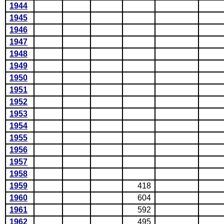
1944
1945
1946
1947
1948
1949
1950
1951
1952
1953
1954
1955
1956
1957
1958
1959
418
1960
604
1961
592
1962
495