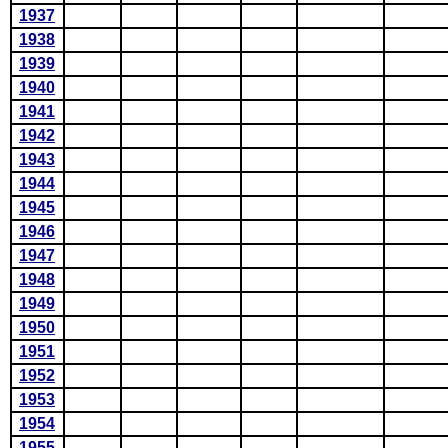
1937
1938
1939
1940
1941
1942
1943
1944
1945
1946
1947
1948
1949
1950
1951
1952
1953
1954
1955