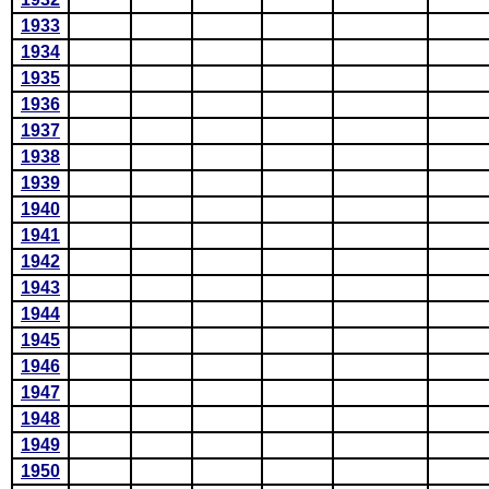
1933
1934
1935
1936
1937
1938
1939
1940
1941
1942
1943
1944
1945
1946
1947
1948
1949
1950