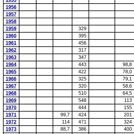
1956
1957
1958
1959
329
1960
395
1961
456
1962
317
1963
347
1964
443
98,8
1965
422
78,0
1966
325
79,1
1967
320
58,6
1968
510
64,5
1969
548
113
1970
444
155
1971
99,7
424
201
1972
114
471
324
1973
88,7
386
400