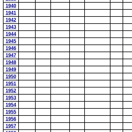
1940
1941
1942
1943
1944
1945
1946
1947
1948
1949
1950
1951
1952
1953
1954
1955
1956
1957