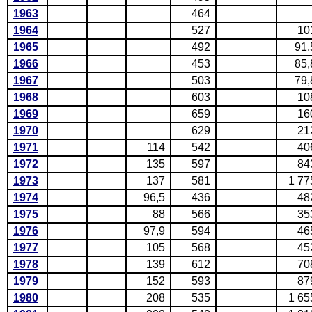
1963
464
1964
527
10
1965
492
91,
1966
453
85,
1967
503
79,
1968
603
10
1969
659
16
1970
629
21
1971
114
542
40
1972
135
597
84
1973
137
581
1 77
1974
96,5
436
48
1975
88
566
35
1976
97,9
594
46
1977
105
568
45
1978
139
612
70
1979
152
593
87
1980
208
535
1 65