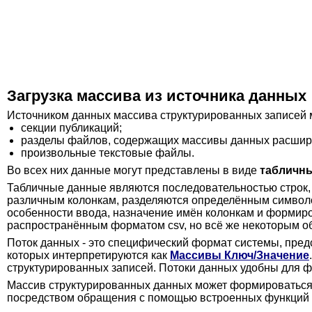
Загрузка массива из источника данных
Источником данных массива структурированных записей м
секции публикаций;
разделы файлов, содержащих массивы данных расшир
произвольные текстовые файлы.
Во всех них данные могут представлены в виде
табличн
Табличные данные являются последовательностью строк, к
различным колонкам, разделяются определённым символо
особенности ввода, назначение имён колонкам и формиро
распространённым форматом csv, но всё же некоторым об
Поток данных - это специфический формат системы, пре
которых интерпретируются как
Массивы Ключ/Значение
структурированных записей. Потоки данных удобны для 
Массив структурированных данных может формироваться и
посредством обращения с помощью встроенных функций 