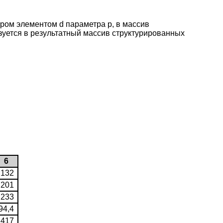
ром элементом d параметра p, в массив
зуется в результатный массив структурированных
6
132
201
233
94,4
417