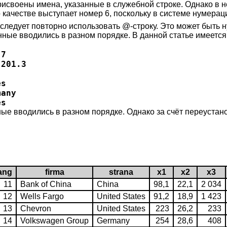
исвоены имена, указанные в служебной строке. Однако в не
 качестве выступает номер 6, поскольку в системе нумераци
ледует повторно использовать @-строку. Это может быть ну
нные вводились в разном порядке. В данной статье имеетс
.7
;201.3
es
many
es
ные вводились в разном порядке. Однако за счёт переуста
ang
firma
strana
x1
x2
x3
11
Bank of China
China
98,1
22,1
2 034
12
Wells Fargo
United States
91,2
18,9
1 423
13
Chevron
United States
223
26,2
233
14
Volkswagen Group
Germany
254
28,6
408