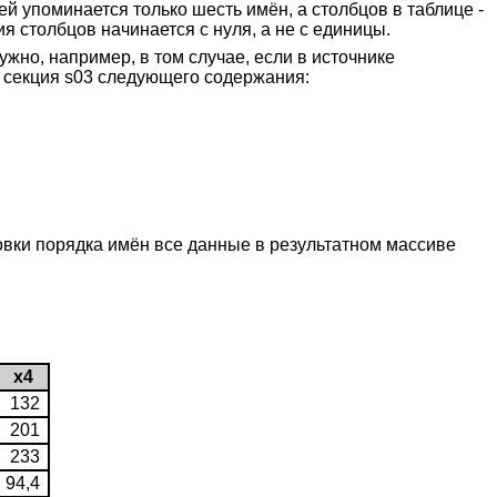
й упоминается только шесть имён, а столбцов в таблице -
я столбцов начинается с нуля, а не с единицы.
жно, например, в том случае, если в источнике
я секция s03 следующего содержания:
новки порядка имён все данные в результатном массиве
x4
132
201
233
94,4