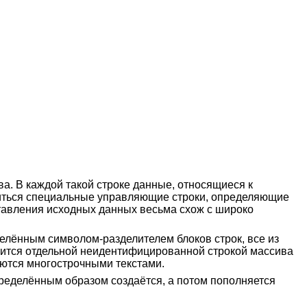
а. В каждой такой строке данные, относящиеся к
диться специальные управляющие строки, определяющие
ставления исходных данных весьма схож с широко
елённым символом-разделителем блоков строк, все из
овится отдельной неидентифицированной строкой массива
ются многострочными текстами.
пределённым образом создаётся, а потом пополняется