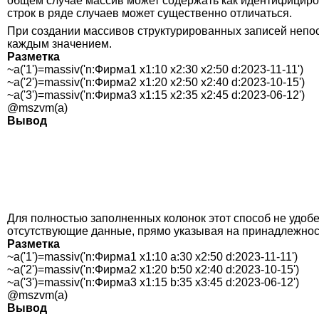
общем случае массив может содержать как идентифицир
строк в ряде случаев может существенно отличаться.
При создании массивов структурированных записей непос
каждым значением.
Разметка
~a('1')=massiv('n:Фирма1 x1:10 x2:30 x2:50 d:2023-11-11')
~a('2')=massiv('n:Фирма2 x1:20 x2:50 x2:40 d:2023-10-15')
~a('3')=massiv('n:Фирма3 x1:15 x2:35 x2:45 d:2023-06-12')
@mszvm(a)
Вывод
Для полностью заполненных колонок этот способ не удобе
отсутствующие данные, прямо указывая на принадлежност
Разметка
~a('1')=massiv('n:Фирма1 x1:10 a:30 x2:50 d:2023-11-11')
~a('2')=massiv('n:Фирма2 x1:20 b:50 x2:40 d:2023-10-15')
~a('3')=massiv('n:Фирма3 x1:15 b:35 x3:45 d:2023-06-12')
@mszvm(a)
Вывод