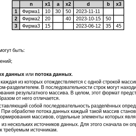
n
x1
a
x2
d
b
x3
1
Фирма1
10
30
50
2023-11-11
2
Фирма2
20
40
2023-10-15
50
3
Фирма3
15
2023-06-12
35
45
огут быть:
ений;
ых данных
или
потока данных
.
аждая из которых отождествляется с одной строкой массив
м-разделителем. В последовательности строк могут нахо
вания результатного массива. В целом, этот формат пред
разом от него отличается.
дставляющий собой последовательность разделённых опред
. При обработке потока данных каждый такой массив стан
формирования массивов, отдельные элементы которых явля
з нескольких источников данных. Для этого сначала он о
к требуемым источникам.