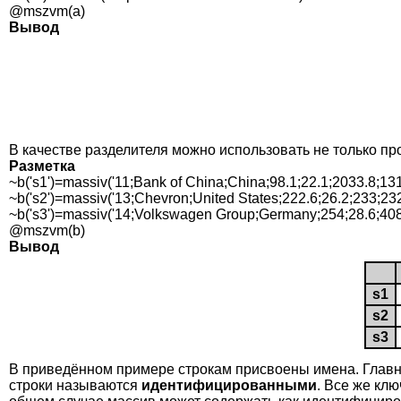
@mszvm(a)
Вывод
В качестве разделителя можно использовать не только про
Разметка
~b('s1')=massiv('11;Bank of China;China;98.1;22.1;2033.8;131.7
~b('s2')=massiv('13;Chevron;United States;222.6;26.2;233;232.5
~b('s3')=massiv('14;Volkswagen Group;Germany;254;28.6;408.2;
@mszvm(b)
Вывод
s1
s2
s3
В приведённом примере строкам присвоены имена. Главное
строки называются
идентифицированными
. Все же кл